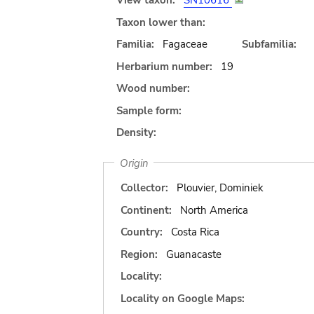
View taxon:
SN10616
Taxon lower than:
Familia:
Fagaceae
Subfamilia:
Herbarium number:
19
Wood number:
Sample form:
Density:
Origin
Collector:
Plouvier, Dominiek
Continent:
North America
Country:
Costa Rica
Region:
Guanacaste
Locality:
Locality on Google Maps: