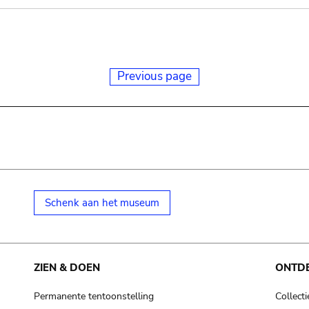
Previous page
Schenk aan het museum
ZIEN & DOEN
ONTD
Permanente tentoonstelling
Collecti