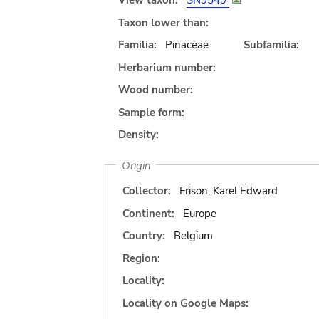
View taxon:
SN9549
Taxon lower than:
Familia:
Pinaceae
Subfamilia:
Herbarium number:
Wood number:
Sample form:
Density:
Origin
Collector:
Frison, Karel Edward
Continent:
Europe
Country:
Belgium
Region:
Locality:
Locality on Google Maps: