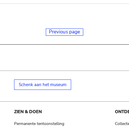
Previous page
Schenk aan het museum
ZIEN & DOEN
ONTD
Permanente tentoonstelling
Collecti