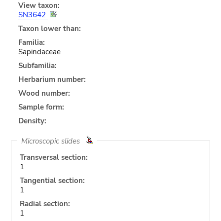
View taxon:
SN3642
Taxon lower than:
Familia:
Sapindaceae
Subfamilia:
Herbarium number:
Wood number:
Sample form:
Density:
Microscopic slides
Transversal section:
1
Tangential section:
1
Radial section:
1