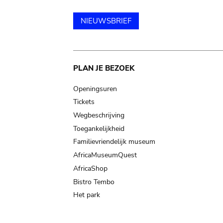
NIEUWSBRIEF
Main
PLAN JE BEZOEK
navigation
Openingsuren
Tickets
Wegbeschrijving
Toegankelijkheid
Familievriendelijk museum
AfricaMuseumQuest
AfricaShop
Bistro Tembo
Het park