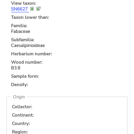
View taxon:
SN6627
Taxon lower than:
Familia:
Fabaceae
Subfamilia:
Caesalpinioideae
Herbarium number:
Wood number:
B3.8
Sample form:
Density:
Origin
Collector:
Continent:
Country:
Region: