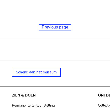
Previous page
Schenk aan het museum
ZIEN & DOEN
ONTD
Permanente tentoonstelling
Collecti