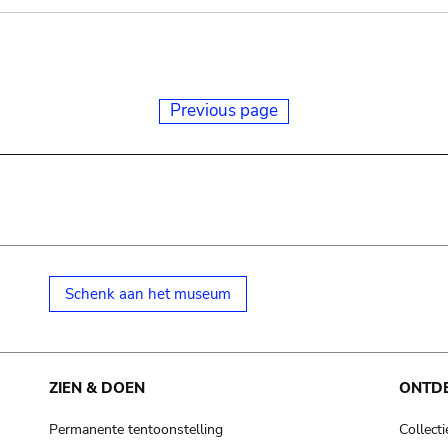
Previous page
Schenk aan het museum
ZIEN & DOEN
ONTD
Permanente tentoonstelling
Collecti