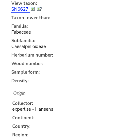
View taxon:
SN6627
Taxon lower than:
Familia:
Fabaceae
Subfamilia:
Caesalpinioideae
Herbarium number:
Wood number:
Sample form:
Density:
Origin
Collector:
expertise - Hansens
Continent:
Country:
Region: