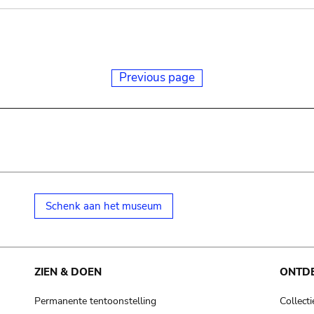
Previous page
Schenk aan het museum
ZIEN & DOEN
ONTD
Permanente tentoonstelling
Collecti