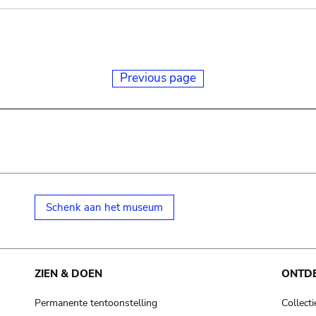
Previous page
Schenk aan het museum
ZIEN & DOEN
ONTD
Permanente tentoonstelling
Collecti