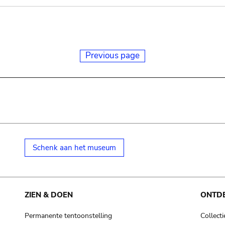
Previous page
Schenk aan het museum
ZIEN & DOEN
ONTD
Permanente tentoonstelling
Collecti