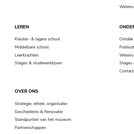
Wetensc
LEREN
ONDE
Kleuter- & lagere school
Ontdek
Middelbare school
Publicat
Leerkrachten
Wetensc
Stages & studieverblijven
Stages 
Contact
OVER ONS
Strategie, ethiek, organisatie
Geschiedenis & Renovatie
Standpunten van het museum
Partnerschappen