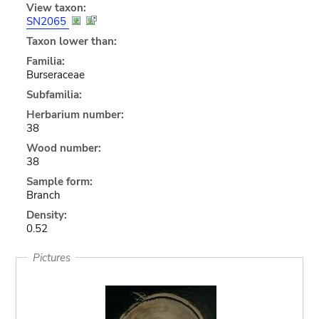
View taxon:
SN2065
Taxon lower than:
Familia:
Burseraceae
Subfamilia:
Herbarium number:
38
Wood number:
38
Sample form:
Branch
Density:
0.52
Pictures