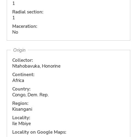
1
Radial section:
1
Maceration:
No
Origin
Collector:
Ntahobavuka, Honorine
Continent:
Africa
Country:
Congo, Dem. Rep.
Region:
Kisangani
Locality:
Ile Mbiye
Locality on Google Maps: