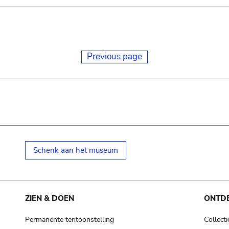
Previous page
Schenk aan het museum
ZIEN & DOEN
ONTD
Permanente tentoonstelling
Collecti