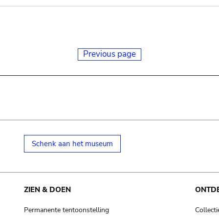
Previous page
Schenk aan het museum
ZIEN & DOEN
ONTD
Permanente tentoonstelling
Collecti