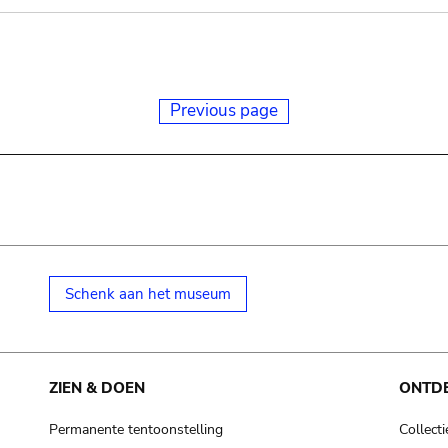
Previous page
Schenk aan het museum
ZIEN & DOEN
ONTD
Permanente tentoonstelling
Collecti