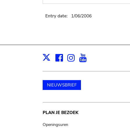
Entry date:
1/06/2006
Facebook
Instagram
Youtube
Print
X
NIEUWSBRIEF
Main
PLAN JE BEZOEK
navigation
Openingsuren