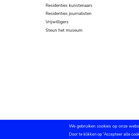
Residenties kunstenaars
Residenties journalisten
Vrijwilligers
Steun het museum
We gebruiken cookies op onze websi
Door te klikken op 'Accepteer alle coo