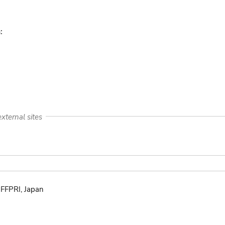
:
xternal sites
 FFPRI, Japan