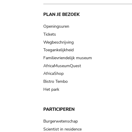
Main
PLAN JE BEZOEK
navigation
Openingsuren
Tickets
Wegbeschrijving
Toegankelijkheid
Familievriendelijk museum
AfricaMuseumQuest
AfricaShop
Bistro Tembo
Het park
PARTICIPEREN
Burgerwetenschap
Scientist in residence