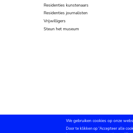
Residenties kunstenaars
Residenties journalisten
Vrijwilligers
Steun het museum
We gebruiken cookies op onze websi
Door te klikken op 'Accepteer alle coo