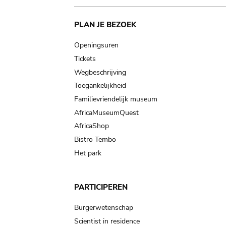
Main
PLAN JE BEZOEK
navigation
Openingsuren
Tickets
Wegbeschrijving
Toegankelijkheid
Familievriendelijk museum
AfricaMuseumQuest
AfricaShop
Bistro Tembo
Het park
PARTICIPEREN
Burgerwetenschap
Scientist in residence