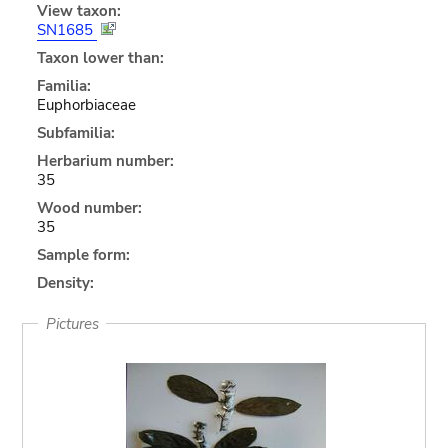
View taxon:
SN1685
Taxon lower than:
Familia:
Euphorbiaceae
Subfamilia:
Herbarium number:
35
Wood number:
35
Sample form:
Density:
Pictures