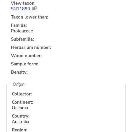
View taxon:
SN11890
Taxon lower than:
Familia:
Proteaceae
Subfamilia:
Herbarium number:
Wood number:
Sample form:
Density:
Origin
Collector:
Continent:
Oceania
Country:
Australia
Region: