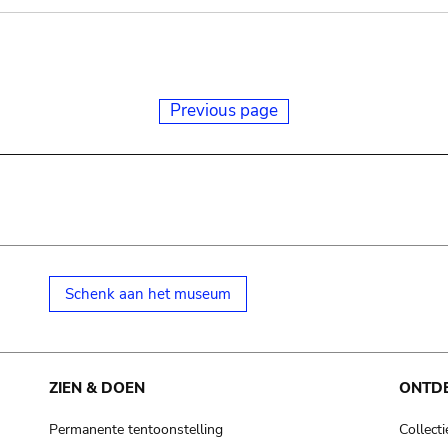
Previous page
Schenk aan het museum
ZIEN & DOEN
ONTD
Permanente tentoonstelling
Collecti