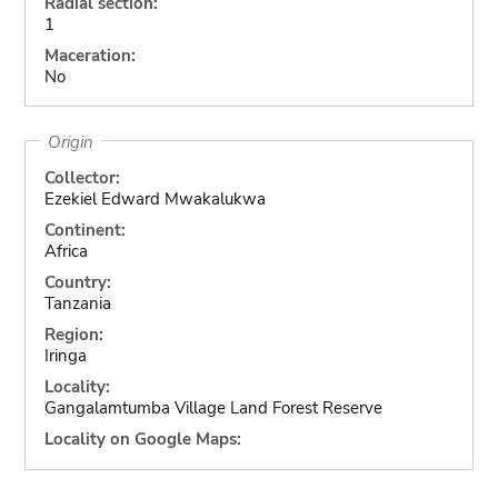
Radial section:
1
Maceration:
No
Origin
Collector:
Ezekiel Edward Mwakalukwa
Continent:
Africa
Country:
Tanzania
Region:
Iringa
Locality:
Gangalamtumba Village Land Forest Reserve
Locality on Google Maps: