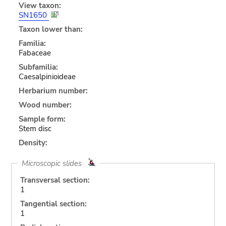
View taxon:
SN1650
Taxon lower than:
Familia:
Fabaceae
Subfamilia:
Caesalpinioideae
Herbarium number:
Wood number:
Sample form:
Stem disc
Density:
Microscopic slides
Transversal section:
1
Tangential section:
1