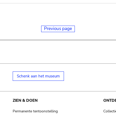
Previous page
Schenk aan het museum
ZIEN & DOEN
ONTD
Permanente tentoonstelling
Collecti