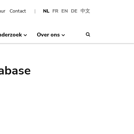
uur
Contact
NL
FR
EN
DE
中文
nderzoek
Over ons
Search
abase