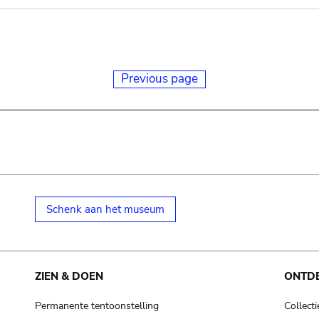
Previous page
Schenk aan het museum
ZIEN & DOEN
ONTD
Permanente tentoonstelling
Collecti