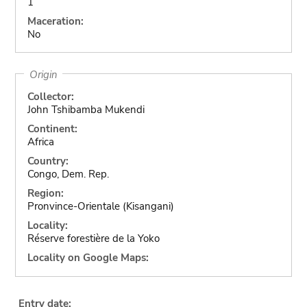
1
Maceration:
No
Origin
Collector:
John Tshibamba Mukendi
Continent:
Africa
Country:
Congo, Dem. Rep.
Region:
Pronvince-Orientale (Kisangani)
Locality:
Réserve forestière de la Yoko
Locality on Google Maps:
Entry date: