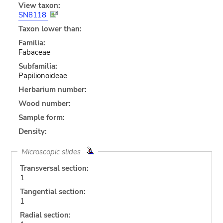
View taxon:
SN8118
Taxon lower than:
Familia:
Fabaceae
Subfamilia:
Papilionoideae
Herbarium number:
Wood number:
Sample form:
Density:
Microscopic slides
Transversal section:
1
Tangential section:
1
Radial section: