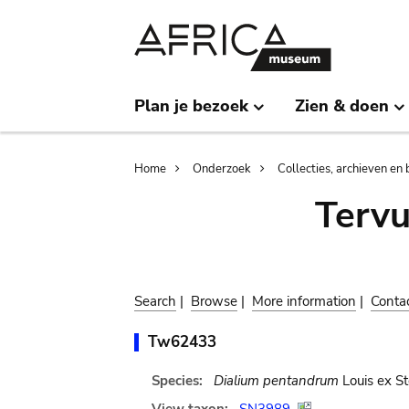
Skip
Skip
to
to
main
search
content
Plan je bezoek
Zien & doen
Breadcrumb
Home
Onderzoek
Collecties, archieven en 
Terv
Search
|
Browse
|
More information
|
Conta
Tw62433
Species:
Dialium pentandrum
Louis ex St