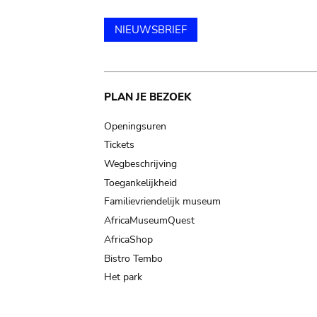
NIEUWSBRIEF
Main
PLAN JE BEZOEK
navigation
Openingsuren
Tickets
Wegbeschrijving
Toegankelijkheid
Familievriendelijk museum
AfricaMuseumQuest
AfricaShop
Bistro Tembo
Het park