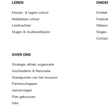
LEREN
ONDE
Kleuter- & lagere school
Ontdek
Middelbare school
Publicat
Leerkrachten
Wetensc
Stages & studieverblijven
Stages 
Contact
OVER ONS
Strategie, ethiek, organisatie
Geschiedenis & Renovatie
Standpunten van het museum
Partnerschappen
Jaarverslagen
Plan gebouwen
Jobs