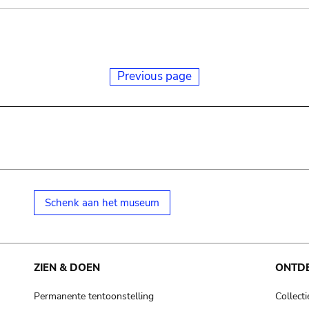
Previous page
Schenk aan het museum
ZIEN & DOEN
ONTD
Permanente tentoonstelling
Collecti