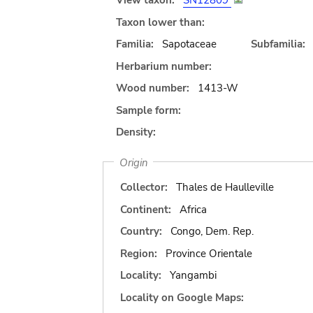
View taxon:
SN12809
Taxon lower than:
Familia:
Sapotaceae
Subfamilia:
Herbarium number:
Wood number:
1413-W
Sample form:
Density:
Origin
Collector:
Thales de Haulleville
Continent:
Africa
Country:
Congo, Dem. Rep.
Region:
Province Orientale
Locality:
Yangambi
Locality on Google Maps: