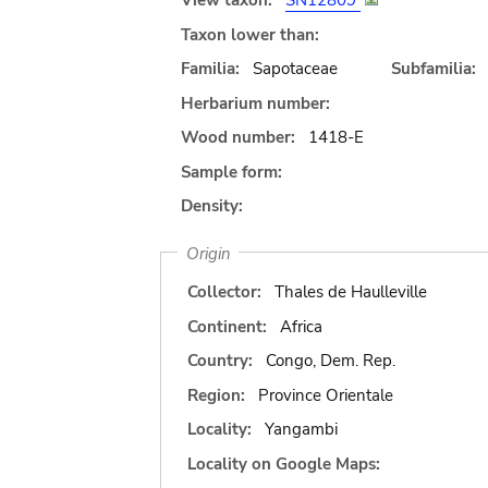
View taxon:
SN12809
Taxon lower than:
Familia:
Sapotaceae
Subfamilia:
Herbarium number:
Wood number:
1418-E
Sample form:
Density:
Origin
Collector:
Thales de Haulleville
Continent:
Africa
Country:
Congo, Dem. Rep.
Region:
Province Orientale
Locality:
Yangambi
Locality on Google Maps: