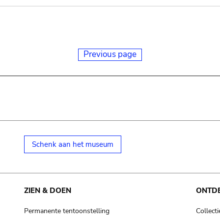
Previous page
Schenk aan het museum
ZIEN & DOEN
ONTD
Permanente tentoonstelling
Collecti