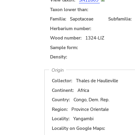
View taxon:
SN12809
Taxon lower than:
Familia:
Sapotaceae
Subfamilia:
Herbarium number:
Wood number:
1324-LIZ
Sample form:
Density:
Origin
Collector:
Thales de Haulleville
Continent:
Africa
Country:
Congo, Dem. Rep.
Region:
Province Orientale
Locality:
Yangambi
Locality on Google Maps: