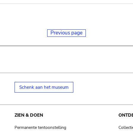
Previous page
Schenk aan het museum
ZIEN & DOEN
ONTD
Permanente tentoonstelling
Collecti