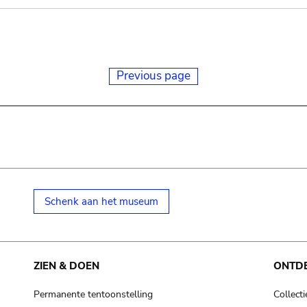
Previous page
Schenk aan het museum
ZIEN & DOEN
ONTD
Permanente tentoonstelling
Collecti