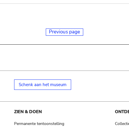
Previous page
Schenk aan het museum
ZIEN & DOEN
ONTD
Permanente tentoonstelling
Collecti