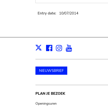
Entry date:
10/07/2014
Facebook
Instagram
Youtube
Print
X
NIEUWSBRIEF
Main
PLAN JE BEZOEK
navigation
Openingsuren