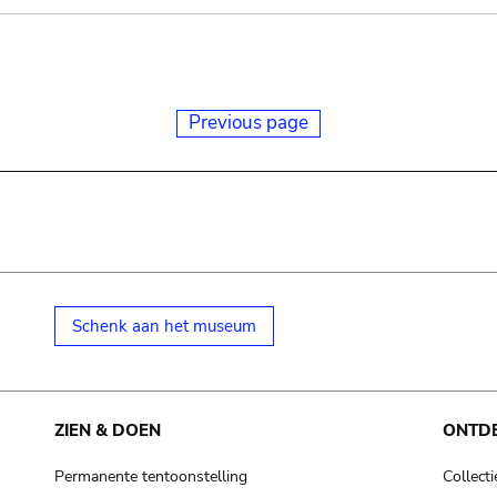
Previous page
Schenk aan het museum
ZIEN & DOEN
ONTD
Permanente tentoonstelling
Collecti