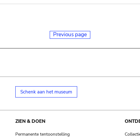
Previous page
Schenk aan het museum
ZIEN & DOEN
ONTD
Permanente tentoonstelling
Collecti