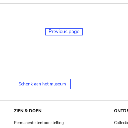
Previous page
Schenk aan het museum
ZIEN & DOEN
ONTD
Permanente tentoonstelling
Collecti