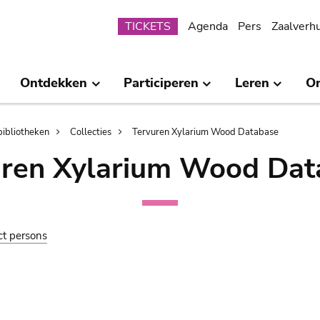
Submenu
TICKETS
Agenda
Pers
Zaalverh
Ontdekken
Participeren
Leren
O
bibliotheken
Collecties
Tervuren Xylarium Wood Database
uren Xylarium Wood Dat
ct persons