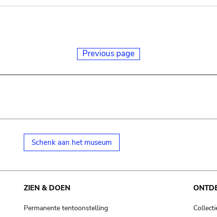
Previous page
Schenk aan het museum
ZIEN & DOEN
ONTD
Permanente tentoonstelling
Collecti