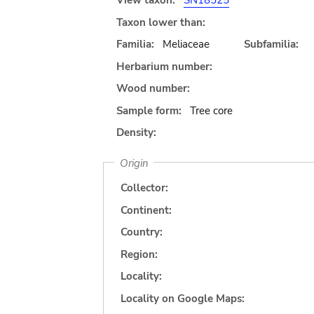
View taxon:
SN18525
Taxon lower than:
Familia:
Meliaceae
Subfamilia:
Herbarium number:
Wood number:
Sample form:
Tree core
Density:
Origin
Collector:
Continent:
Country:
Region:
Locality:
Locality on Google Maps: