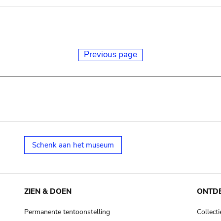
Previous page
Schenk aan het museum
ZIEN & DOEN
ONTD
Permanente tentoonstelling
Collecti