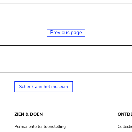
Previous page
Schenk aan het museum
ZIEN & DOEN
ONTD
Permanente tentoonstelling
Collecti