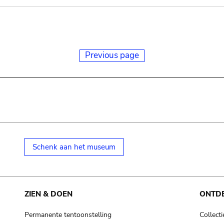
Previous page
Schenk aan het museum
ZIEN & DOEN
ONTD
Permanente tentoonstelling
Collecti