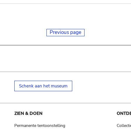
Previous page
Schenk aan het museum
ZIEN & DOEN
ONTD
Permanente tentoonstelling
Collecti