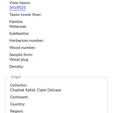
View taxon:
SN18525
Taxon lower than:
Familia:
Meliaceae
Subfamilia:
Herbarium number:
Wood number:
Sample form:
Wood plug
Density:
Origin
Collector:
Chadrak Kafuti, Claire Delvaux
Continent:
Country:
Region: