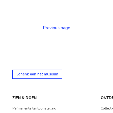
Previous page
Schenk aan het museum
ZIEN & DOEN
ONTD
Permanente tentoonstelling
Collecti