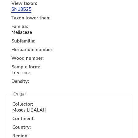
View taxon:
SN18525
Taxon lower than:
Familia:
Meliaceae
Subfamilia:
Herbarium number:
Wood number:
Sample form:
Tree core
Density:
Origin
Collector:
Moses LIBALAH
Continent:
Country:
Region: