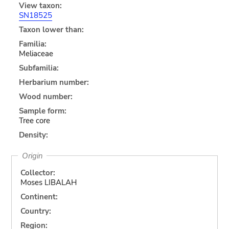
View taxon:
SN18525
Taxon lower than:
Familia:
Meliaceae
Subfamilia:
Herbarium number:
Wood number:
Sample form:
Tree core
Density:
Origin
Collector:
Moses LIBALAH
Continent:
Country:
Region: