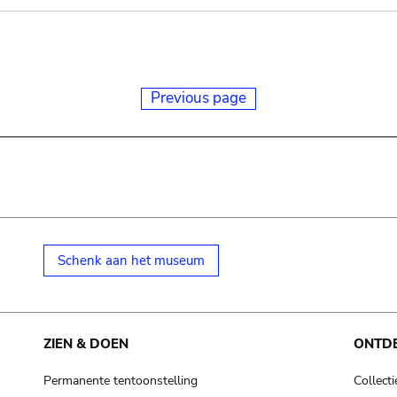
Previous page
Schenk aan het museum
ZIEN & DOEN
ONTD
Permanente tentoonstelling
Collecti