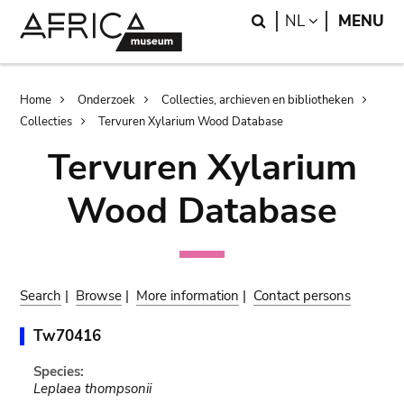
Skip
Skip
Search
LANGUAGE
NL
MENU
to
to
main
search
content
Breadcrumb
Home
Onderzoek
Collecties, archieven en bibliotheken
Collecties
Tervuren Xylarium Wood Database
Tervuren Xylarium
Wood Database
Search
|
Browse
|
More information
|
Contact persons
Tw70416
Species:
Leplaea thompsonii