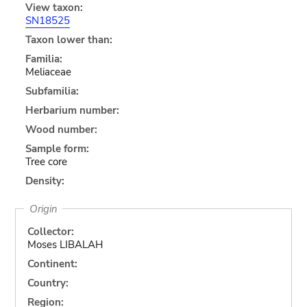
View taxon:
SN18525
Taxon lower than:
Familia:
Meliaceae
Subfamilia:
Herbarium number:
Wood number:
Sample form:
Tree core
Density:
Origin
Collector:
Moses LIBALAH
Continent:
Country:
Region: