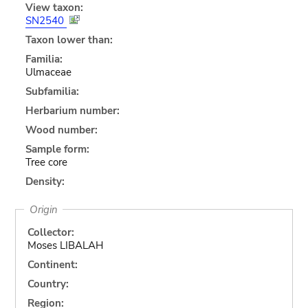
View taxon:
SN2540
Taxon lower than:
Familia:
Ulmaceae
Subfamilia:
Herbarium number:
Wood number:
Sample form:
Tree core
Density:
Origin
Collector:
Moses LIBALAH
Continent:
Country:
Region: