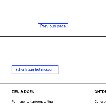
Previous page
Schenk aan het museum
ZIEN & DOEN
ONTD
Permanente tentoonstelling
Collecti