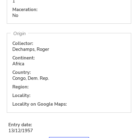
1
Maceration:
No
Origin
Collector:
Dechamps, Roger
Continent:
Africa
Country:
Congo, Dem. Rep.
Region:
Locality:
Locality on Google Maps:
Entry date:
13/12/1957