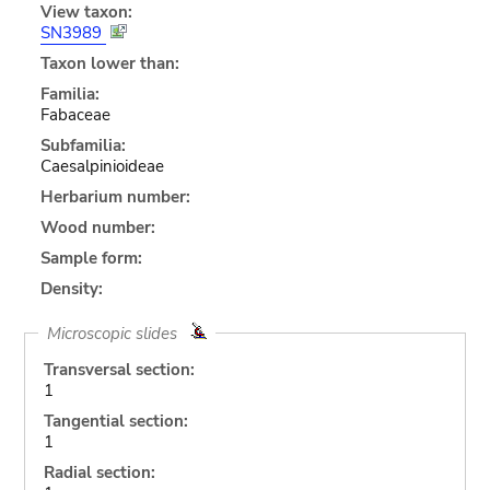
View taxon:
SN3989
Taxon lower than:
Familia:
Fabaceae
Subfamilia:
Caesalpinioideae
Herbarium number:
Wood number:
Sample form:
Density:
Microscopic slides
Transversal section:
1
Tangential section:
1
Radial section: