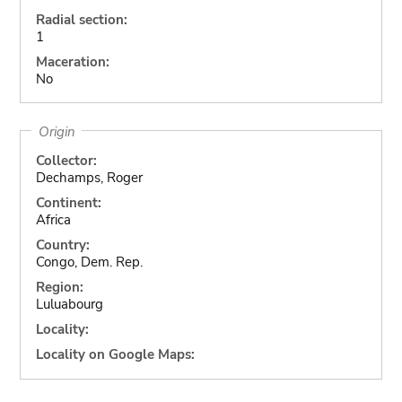
Radial section:
1
Maceration:
No
Origin
Collector:
Dechamps, Roger
Continent:
Africa
Country:
Congo, Dem. Rep.
Region:
Luluabourg
Locality:
Locality on Google Maps: